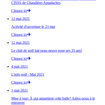
CISSS de Chaudière-Appalaches
Cliquez ici
12 mai 2021
Activité d'ouverture le 23 mai
Cliquez ici
12 mai 2021
Le club de golf fait peau neuve pour ses 35 ans!
Cliquez ici
4 mai 2021
L'info golf - Mai 2021
Cliquez ici
1 mai 2021
Mise à jour: À qui appartient cette balle? Aidez-nous à le
retrouver