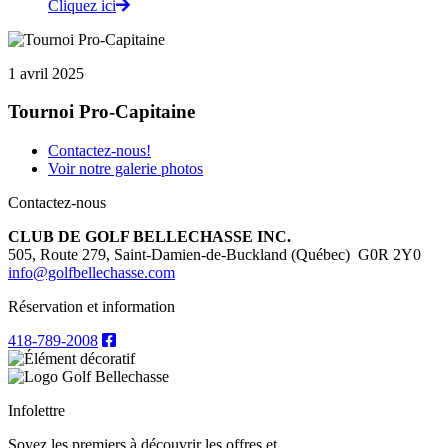
Cliquez ici
1 avril 2025
Tournoi Pro-Capitaine
Contactez-nous!
Voir notre galerie photos
Contactez-nous
CLUB DE GOLF BELLECHASSE INC.
505, Route 279, Saint-Damien-de-Buckland (Québec)
G0R 2Y0
info@golfbellechasse.com
Réservation et information
418-789-2008
Infolettre
Soyez les premiers à découvrir les offres et