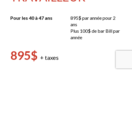
Pour les 40 à 47 ans
895$ par année pour 2
ans
Plus 100$ de bar Bill par
année
895$
+ taxes
ABONNEMENT 25
PARTIES
815
+ taxes