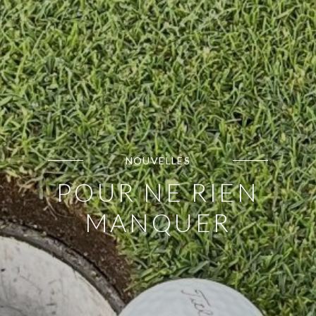
NOUVELLES
POUR NE RIEN
MANQUER