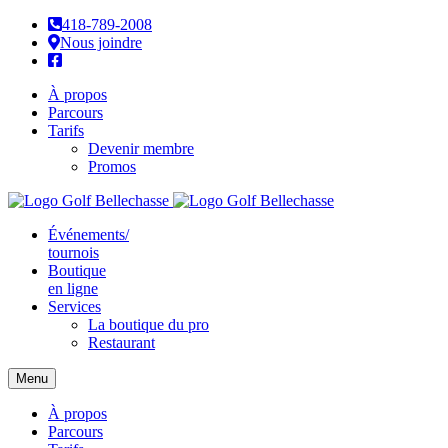
418-789-2008
Nous joindre
À propos
Parcours
Tarifs
Devenir membre
Promos
Événements/
tournois
Boutique
en ligne
Services
La boutique du pro
Restaurant
Menu
À propos
Parcours