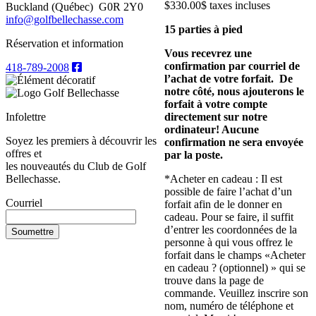
$
330.00
$ taxes incluses
Buckland (Québec)
G0R 2Y0
info@golfbellechasse.com
15 parties à pied
Réservation et information
Vous recevrez une
confirmation par courriel de
418-789-2008
l’achat de votre forfait. De
notre côté, nous ajouterons le
forfait à votre compte
directement sur notre
Infolettre
ordinateur! Aucune
Soyez les premiers à découvrir les
confirmation ne sera envoyée
offres et
par la poste.
les nouveautés du Club de Golf
*Acheter en cadeau : Il est
Bellechasse.
possible de faire l’achat d’un
Courriel
forfait afin de le donner en
cadeau. Pour se faire, il suffit
d’entrer les coordonnées de la
personne à qui vous offrez le
forfait dans le champs «Acheter
en cadeau ?
(optionnel)
» qui se
trouve dans la page de
commande. Veuillez inscrire son
nom, numéro de téléphone et