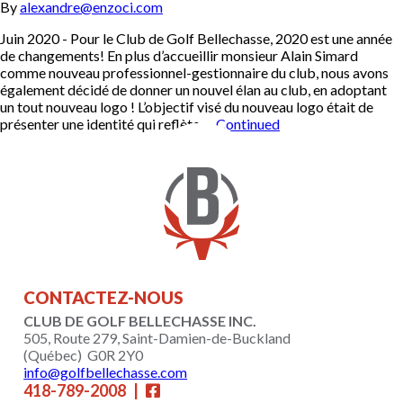
By
alexandre@enzoci.com
Juin 2020 - Pour le Club de Golf Bellechasse, 2020 est une année
de changements! En plus d’accueillir monsieur Alain Simard
comme nouveau professionnel-gestionnaire du club, nous avons
également décidé de donner un nouvel élan au club, en adoptant
un tout nouveau logo ! L’objectif visé du nouveau logo était de
présenter une identité qui reflète …
Continued
CONTACTEZ-NOUS
CLUB DE GOLF BELLECHASSE INC.
505, Route 279, Saint-Damien-de-Buckland
(Québec)
G0R 2Y0
info@golfbellechasse.com
418-789-2008